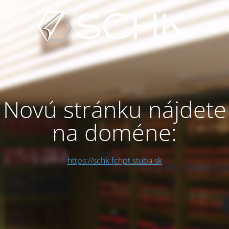
Novú stránku nájdete
na doméne:
https://schk.fchpt.stuba.sk