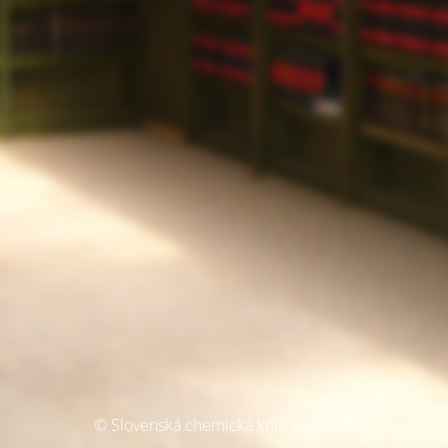
© Slovenská chemická knižnica 2023